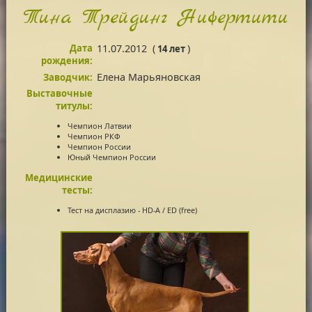
Тина Трейдинг Нифертити
Дата
11.07.2012
(
)
14 лет
рождения:
Елена Марьяновская
Заводчик:
Выставочные
титулы:
Чемпион Латвии
Чемпион РКФ
Чемпион России
Юный Чемпион России
Медицинские
тесты:
Тест на дисплазию - HD-A / ED (free)