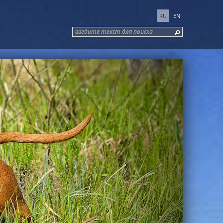
RU
EN
введите текст для поиска