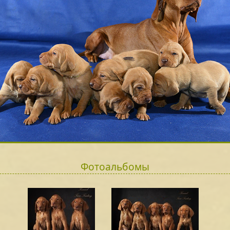
Фотоальбомы