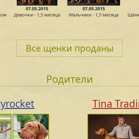
07.05.2015
07.05.2015
ели
Девочки - 1,5 месяца
Мальчики - 1,5 месяца
Щенк
Все щенки проданы
Родители
cyrocket
Tina Trad