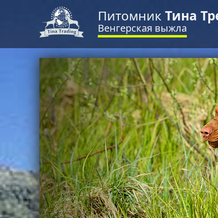
Питомник
Тина Тр
Венгерская выжла