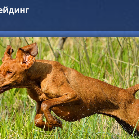
ейдинг