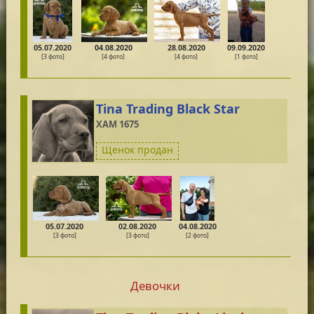
05.07.2020
04.08.2020
28.08.2020
09.09.2020
[3 фото]
[4 фото]
[4 фото]
[1 фото]
Tina Trading Black Star
XAM 1675
Щенок продан
05.07.2020
02.08.2020
04.08.2020
[3 фото]
[3 фото]
[2 фото]
Девочки