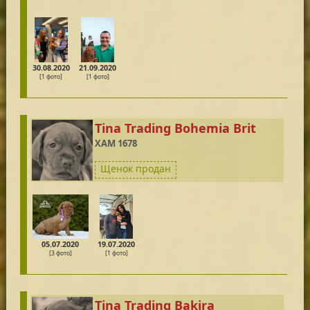
30.08.2020
21.09.2020
[1 фото]
[1 фото]
Tina Trading Bohemia Brit
XAM 1678
Щенок продан
05.07.2020
19.07.2020
[3 фото]
[1 фото]
Tina Trading Bakira