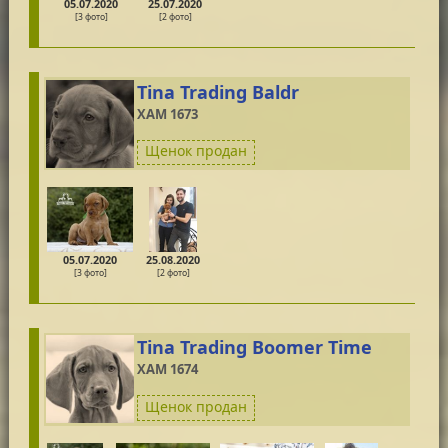
05.07.2020
25.07.2020
[3 фото]
[2 фото]
Tina Trading Baldr
XAM 1673
Щенок продан
05.07.2020
25.08.2020
[3 фото]
[2 фото]
Tina Trading Boomer Time
XAM 1674
Щенок продан