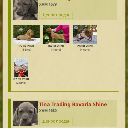
XAM 1679
Щенок продан
05.07.2020
04.08.2020
28.08.2020
[3 фото]
[4 фото]
[4 фото]
07.09.2020
[2 фото]
Tina Trading Bavaria Shine
XAM 1680
Щенок продан