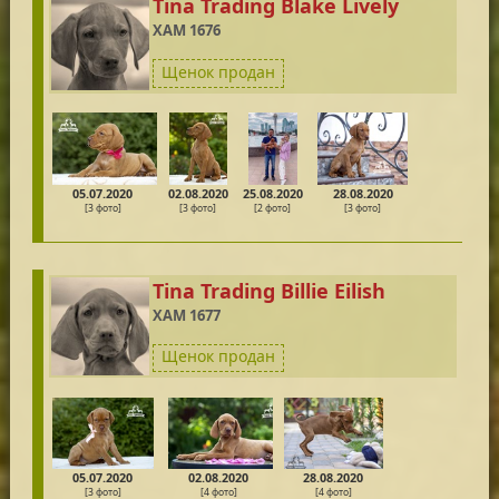
Tina Trading Blake Lively
XAM 1676
Щенок продан
05.07.2020
02.08.2020
25.08.2020
28.08.2020
[3 фото]
[3 фото]
[2 фото]
[3 фото]
Tina Trading Billie Eilish
XAM 1677
Щенок продан
05.07.2020
02.08.2020
28.08.2020
[3 фото]
[4 фото]
[4 фото]