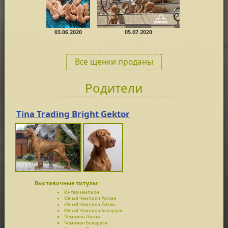
03.06.2020
05.07.2020
Все щенки проданы
Родители
Tina Trading Bright Gektor
Выставочные титулы:
Интерчемпион
Юный Чемпион России
Юный Чемпион Литвы
Юный Чемпион Беларуси
Чемпион Литвы
Чемпион Беларуси