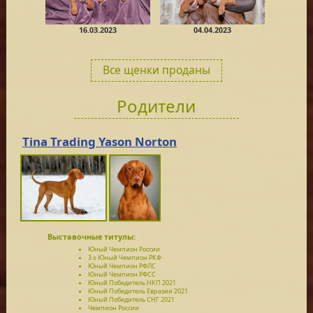
16.03.2023
04.04.2023
Все щенки проданы
Родители
Tina Trading Yason Norton
Выставочные титулы:
Юный Чемпион России
3 x Юный Чемпион РКФ
Юный Чемпион РФЛС
Юный Чемпион РФСС
Юный Победитель НКП 2021
Юный Победитель Евразии 2021
Юный Победитель СНГ 2021
Чемпион России