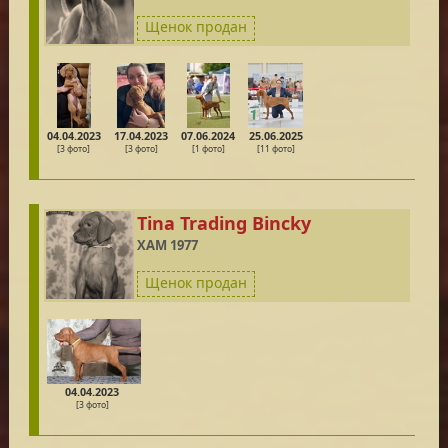
Щенок продан
04.04.2023
17.04.2023
07.06.2024
25.06.2025
[3 фото]
[3 фото]
[1 фото]
[11 фото]
Tina Trading Bincky
XAM 1977
Щенок продан
04.04.2023
[3 фото]