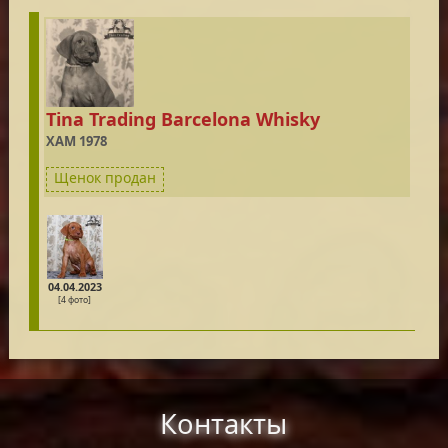
Tina Trading Barcelona Whisky
XAM 1978
Щенок продан
04.04.2023
[4 фото]
Контакты