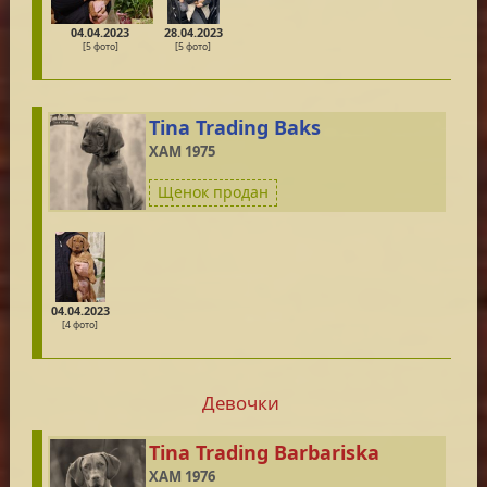
04.04.2023
28.04.2023
[5 фото]
[5 фото]
Tina Trading Baks
XAM 1975
Щенок продан
04.04.2023
[4 фото]
Девочки
Tina Trading Barbariska
XAM 1976