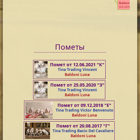
Baldoni Hula
ROI 12/73475
Пометы
Помет от 12.06.2021 "К"
Tina Trading Vincent
Baldoni Luna
Помет от 25.05.2020 "З"
Tina Trading Vincent
Baldoni Luna
Помет от 09.12.2018 "Е"
Tina Trading Victor Benvenuto
Baldoni Luna
Помет от 20.08.2017 "Г"
Tina Trading Bacio Del Cavaliere
Baldoni Luna