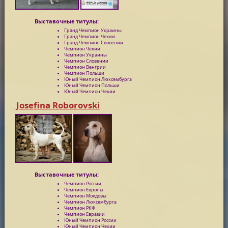
Выставочные титулы:
Гранд Чемпион Украины
Гранд Чемпион Чехии
Гранд Чемпион Словении
Чемпион Чехии
Чемпион Украины
Чемпион Словении
Чемпион Венгрии
Чемпион Польши
Юный Чемпион Люксембурга
Юный Чемпион Польши
Юный Чемпион Чехии
Josefina Roborovski
Выставочные титулы:
Чемпион России
Чемпион Европы
Чемпион Молдовы
Чемпион Люксембурга
Чемпион РКФ
Чемпион Евразии
Юный Чемпион России
Юный Чемпион Чехии