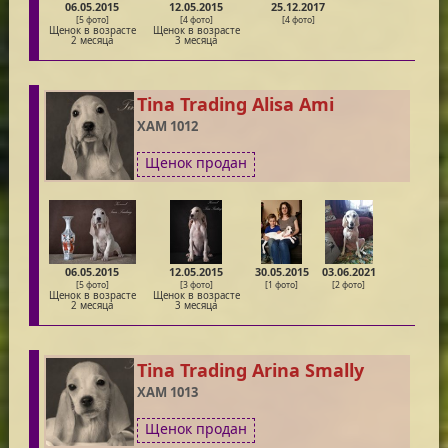
06.05.2015
12.05.2015
25.12.2017
[5 фото]
[4 фото]
[4 фото]
Щенок в возрасте
Щенок в возрасте
2 месяца
3 месяца
Tina Trading Alisa Ami
XAM 1012
Щенок продан
06.05.2015
12.05.2015
30.05.2015
03.06.2021
[5 фото]
[3 фото]
[1 фото]
[2 фото]
Щенок в возрасте
Щенок в возрасте
2 месяца
3 месяца
Tina Trading Arina Smally
XAM 1013
Щенок продан