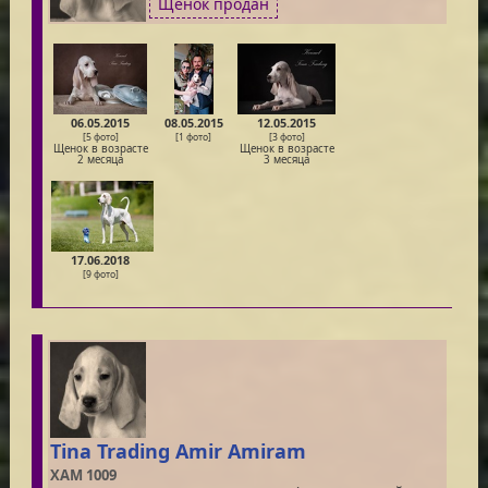
Щенок продан
06.05.2015
08.05.2015
12.05.2015
[5 фото]
[1 фото]
[3 фото]
Щенок в возрасте
Щенок в возрасте
2 месяца
3 месяца
17.06.2018
[9 фото]
Tina Trading Amir Amiram
XAM 1009