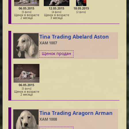
06.05.2015
12.05.2015
18.05.2015
[5 фото]
[4 фото]
[2 фото]
Щенок в возрасте
Щенок в возрасте
2 месяца
3 месяца
Tina Trading Abelard Aston
XAM 1007
Щенок продан
06.05.2015
[5 фото]
Щенок в возрасте
2 месяца
Tina Trading Aragorn Arman
XAM 1008