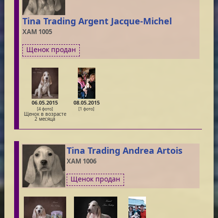
Tina Trading Argent Jacque-Michel
XAM 1005
Щенок продан
06.05.2015
08.05.2015
[4 фото]
[1 фото]
Щенок в возрасте
2 месяца
Tina Trading Andrea Artois
XAM 1006
Щенок продан