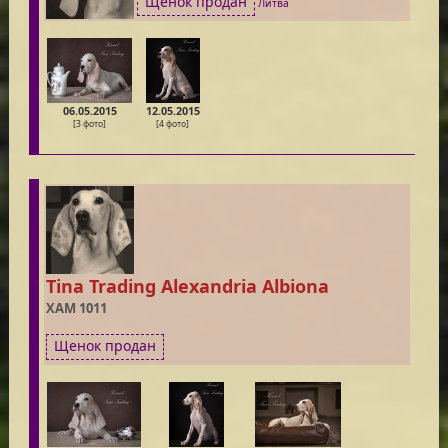
Щенок продан
Литва
06.05.2015
12.05.2015
[3 фото]
[4 фото]
Tina Trading Alexandria Albiona
XAM 1011
Щенок продан