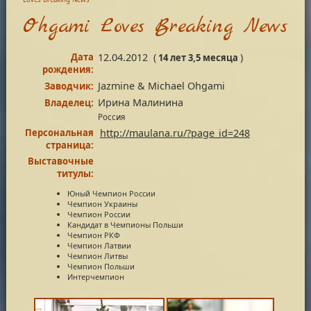
Ohgami Loves Breaking News
Дата
12.04.2012
(
)
14 лет 3,5 месяца
рождения:
Jazmine & Michael Ohgami
Заводчик:
Ирина Малинина
Владелец:
Россия
Персональная
http://maulana.ru/?page_id=248
страница:
Выставочные
титулы:
Юный Чемпион России
Чемпион Украины
Чемпион России
Кандидат в Чемпионы Польши
Чемпион РКФ
Чемпион Латвии
Чемпион Литвы
Чемпион Польши
Интерчемпион