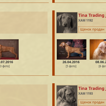
Tina Trading 
XAM 1192
Щенок продан
.07.2016
26.04.2016
08.06.
[3 фото]
[5 фото]
[6 фо
Tina Trading
XAM 1193
Щенок продан