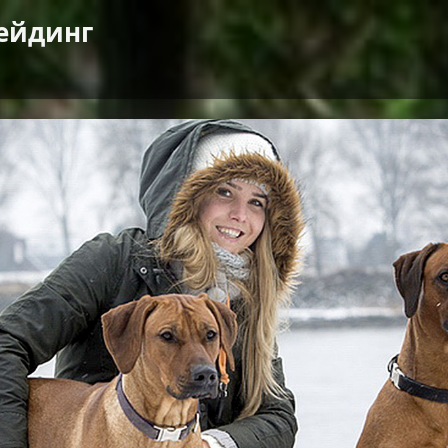
ейдинг