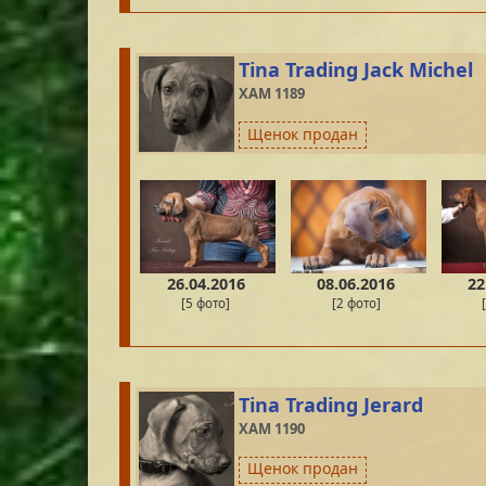
Tina Trading Jack Michel
XAM 1189
Щенок продан
26.04.2016
08.06.2016
22
[5 фото]
[2 фото]
Tina Trading Jerard
XAM 1190
Щенок продан