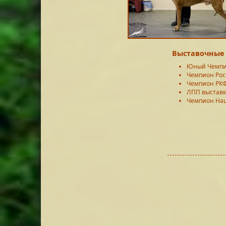
Выставочные 
Юный Чемпи
Чемпион Ро
Чемпион РК
ЛПП выставк
Чемпион Нац