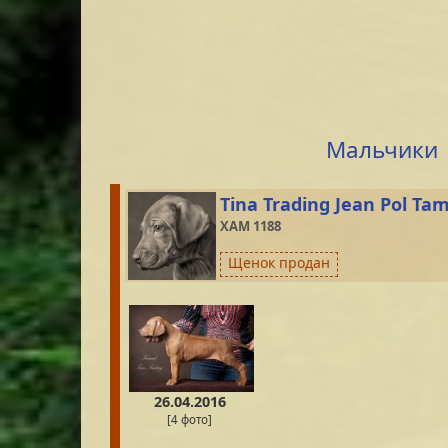
Мальчики
Tina Trading Jean Pol Ta
XAM 1188
Щенок продан
26.04.2016
[4 фото]