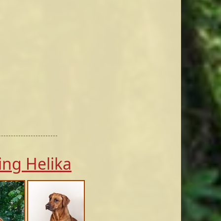
ing Helika