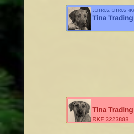
JCH RUS, CH RUS RK
Tina Tradin
Tina Trading
RKF 3223888