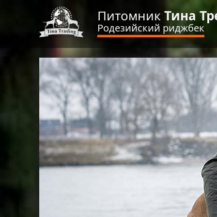
Питомник
Тина Тр
Родезийский риджбек