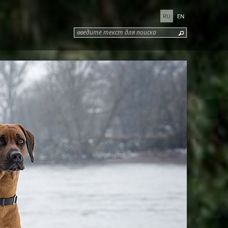
RU
EN
введите текст для поиска