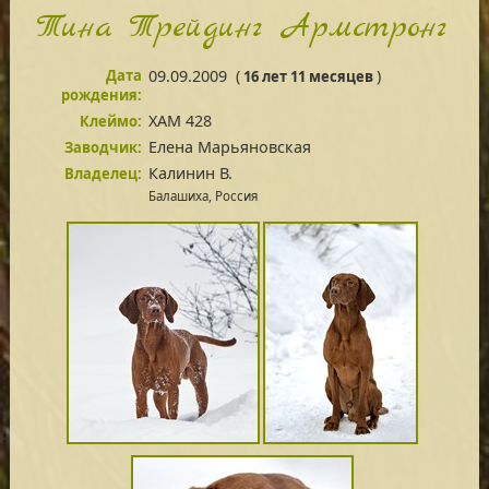
Тина Трейдинг Аpмстронг
Дата
09.09.2009
(
)
16 лет 11 месяцев
рождения:
XAM 428
Клеймо:
Елена Марьяновская
Заводчик:
Калинин В.
Владелец:
Балашиха, Россия