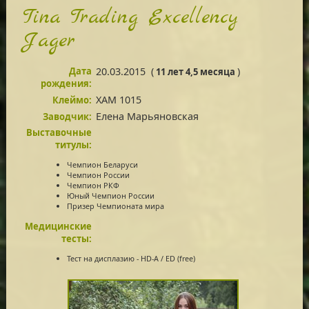
Tina Trading Excellency
Jager
Дата
20.03.2015
(
)
11 лет 4,5 месяца
рождения:
XAM 1015
Клеймо:
Елена Марьяновская
Заводчик:
Выставочные
титулы:
Чемпион Беларуси
Чемпион России
Чемпион РКФ
Юный Чемпион России
Призер Чемпионата мира
Медицинские
тесты:
Тест на дисплазию - HD-A / ED (free)