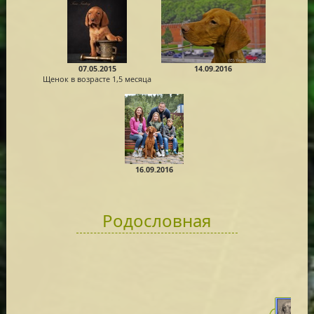
07.05.2015
14.09.2016
Щенок в возрасте 1,5 месяца
16.09.2016
Родословная
CH HU
Szik