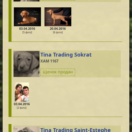
03.04.2016
20.04.2016
[5 фото]
[6 фото]
Tina Trading Sokrat
XAM 1167
Щенок продан
03.04.2016
[2 фото]
Tina Trading Saint-Estephe