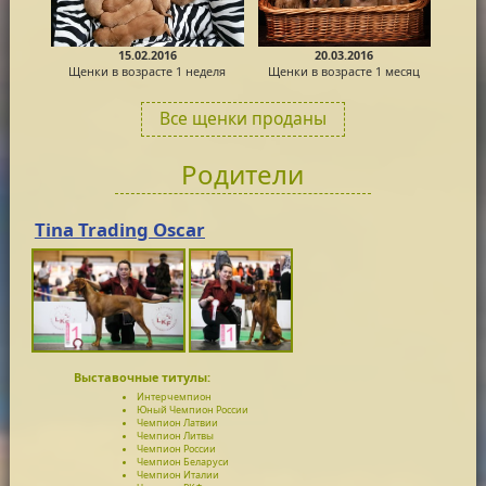
15.02.2016
20.03.2016
Щенки в возрасте 1 неделя
Щенки в возрасте 1 месяц
Все щенки проданы
Родители
Tina Trading Oscar
Выставочные титулы:
Интерчемпион
Юный Чемпион России
Чемпион Латвии
Чемпион Литвы
Чемпион России
Чемпион Беларуси
Чемпион Италии