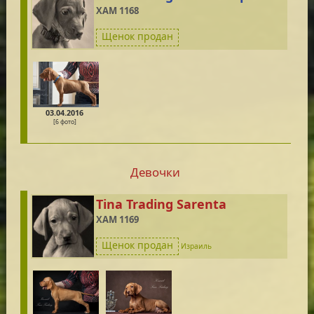
XAM 1168
Щенок продан
03.04.2016
[6 фото]
Девочки
Tina Trading Sarenta
XAM 1169
Щенок продан
Израиль