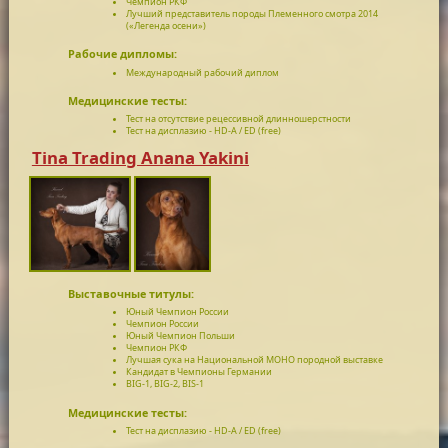
Чемпион РКФ
Лучший представитель породы Племенного смотра 2014
(«Легенда осени»)
Рабочие дипломы:
Международный рабочий диплом
Медицинские тесты:
Тест на отсутствие рецессивной длинношерстности
Тест на дисплазию - HD-A / ED (free)
Tina Trading Anana Yakini
Выставочные титулы:
Юный Чемпион России
Чемпион России
Юный Чемпион Польши
Чемпион РКФ
Лучшая сука на Национальной МОНО породной выставке
Кандидат в Чемпионы Германии
BIG-1, BIG-2, BIS-1
Медицинские тесты:
Тест на дисплазию - HD-A / ED (free)