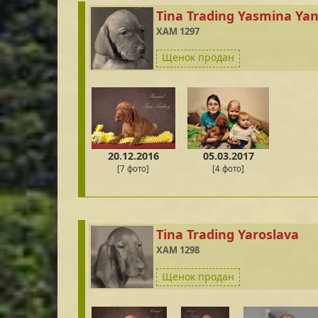
Tina Trading Yasmina Yan
XAM 1297
Щенок продан
20.12.2016
05.03.2017
[7 фото]
[4 фото]
Tina Trading Yaroslava
XAM 1298
Щенок продан