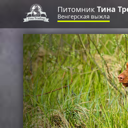
Питомник
Тина Тр
Венгерская выжла