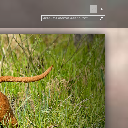
RU
EN
введите текст для поиска