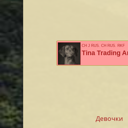
CH J RUS, CH RUS, RKF
Tina Trading A
Девочки