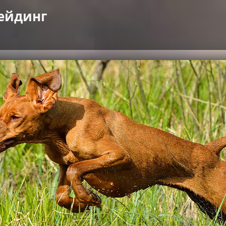
ейдинг