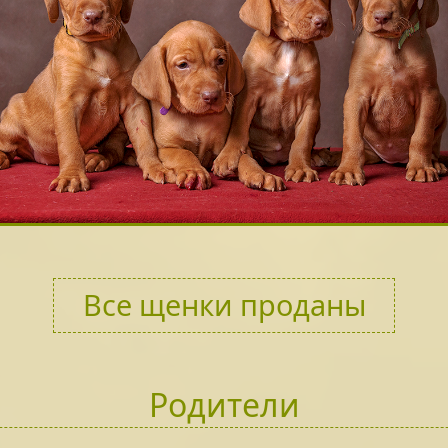
Все щенки проданы
Родители