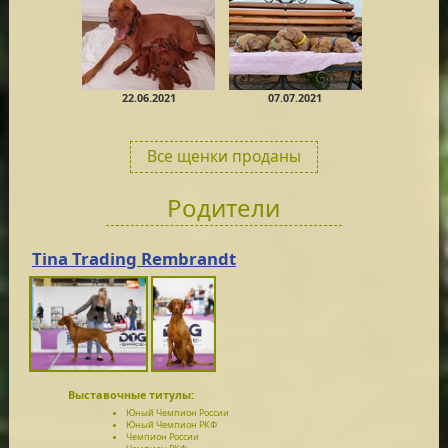
22.06.2021
07.07.2021
Все щенки проданы
Родители
Tina Trading Rembrandt
Выставочные титулы:
Юный Чемпион России
Юный Чемпион РКФ
Чемпион России