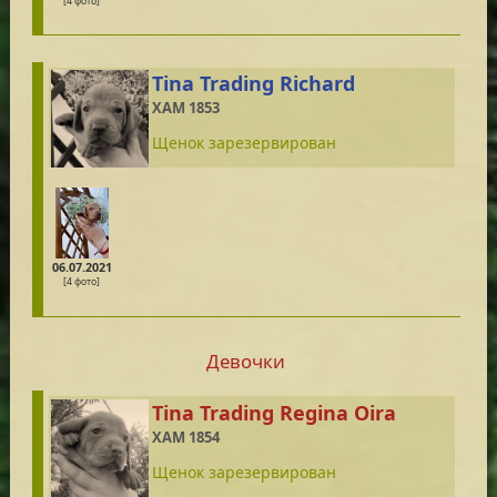
[4 фото]
Tina Trading Richard
XAM 1853
Щенок зарезервирован
06.07.2021
[4 фото]
Девочки
Tina Trading Regina Oira
XAM 1854
Щенок зарезервирован