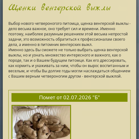
Щенки венгерской выжлы
Выбор нового четвероногого питомца, щенка венгерской выжлы -
дело весьма важное, оно требует сил и времени. Именно
поэтому, наиболее разумным решением этой весьма непростой
задачи, это возможность обратиться к профессионалам своего
дела, а именно в питомник венгерских выжл.
Именно здесь Вы сможете не только выбрать щенка венгерской
выжлы, но и узнать множество интересного и важного, как о
породе, так и о Вашем будущем питомце. Как его дрессировать,
как кормить и ухаживать за ним, чтобы он вырос воспитанным и
веселым, и чтобы Вы долгие годы могли наслаждаться общением
с Вашим верным четвероногим другом - венгерской выжлой.
Помет от 02.07.2026 "Б"