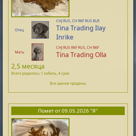
CHJ RUS, CH RKF RUS BLR
Tina Trading Ilay
Отец
Inrike
CHJ RUS RKF RUS, CH RKF
Мать
Tina Trading Olla
2,5 месяца
Всего родилось: 1 кобель, 4 суки
Все щенки проданы
Помет от 09.05.2026 "Я"