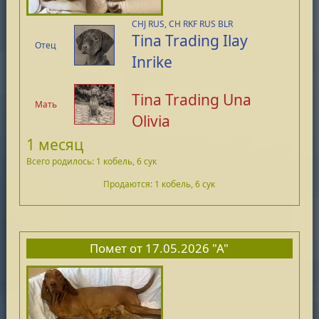
CHJ RUS, CH RKF RUS BLR
Tina Trading Ilay
Отец
Inrike
Tina Trading Una
Мать
Olivia
1 месяц
Всего родилось: 1 кобель, 6 сук
Продаются: 1 кобель, 6 сук
Помет от 17.05.2026 "А"