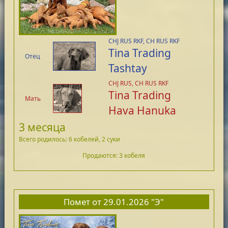
CHJ RUS RKF, CH RUS RKF
Tina Trading
Отец
Tashtay
CHJ RUS, CH RUS RKF
Tina Trading
Мать
Hava Hanuka
3 месяца
Всего родилось: 6 кобелей, 2 суки
Продаются: 3 кобеля
Помет от 29.01.2026 "Э"