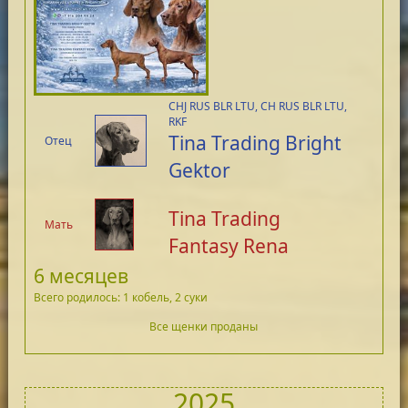
CHJ RUS BLR LTU, CH RUS BLR LTU,
RKF
Tina Trading Bright
Отец
Gektor
Tina Trading
Мать
Fantasy Rena
6 месяцев
Всего родилось: 1 кобель, 2 суки
Все щенки проданы
2025