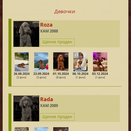
Девочки
Roza
ХАМ 2088
Щенок продан
26.08.2024
23.09.2024
01.10.2024
06.10.2024
03.12.2024
[3 фото]
[3 фото]
[8 фото]
[1 фото]
[1 фото]
Rada
ХАМ 2089
Щенок продан