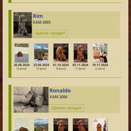
Rim
ХАМ 2085
Щенок продан
26.08.2024
23.09.2024
01.10.2024
02.11.2024
19.11.2024
[3 фото]
[3 фото]
[8 фото]
[7 фото]
[2 фото]
Ronaldo
ХАМ 2086
Щенок продан