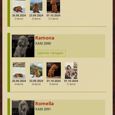
26.08.2024
23.09.2024
01.10.2024
[2 фото]
[3 фото]
[12 фото]
Ramona
ХАМ 2090
Щенок продан
26.08.2024
23.09.2024
01.10.2024
01.10.2024
[4 фото]
[4 фото]
[5 фото]
[1 фото]
Romella
ХАМ 2091