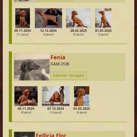
05.11.2024
12.12.2024
28.02.2025
01.03.2025
[11 фото]
[4 фото]
[5 фото]
[3 фото]
Fenia
XAM 2126
Щенок продан
05.11.2024
07.12.2024
01.03.2025
[8 фото]
[14 фото]
[4 фото]
Fellicia Flor