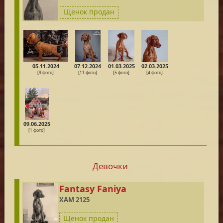
Щенок продан
05.11.2024
07.12.2024
01.03.2025
02.03.2025
[9 фото]
[11 фото]
[5 фото]
[4 фото]
09.06.2025
[1 фото]
Девочки
Fantasy Faniya
XAM 2125
Щенок продан