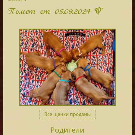
Помет от 05.09.2024 "Ф"
Все щенки проданы
Родители