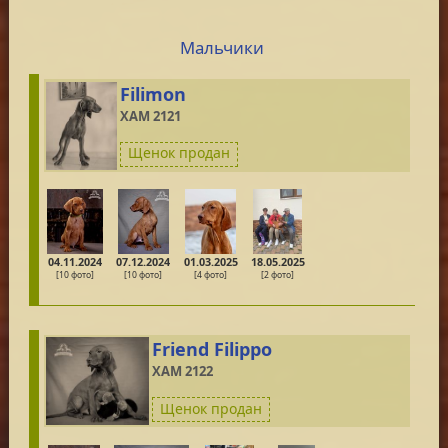
Мальчики
Filimon
XAM 2121
Щенок продан
04.11.2024
07.12.2024
01.03.2025
18.05.2025
[10 фото]
[10 фото]
[4 фото]
[2 фото]
Friend Filippo
XAM 2122
Щенок продан