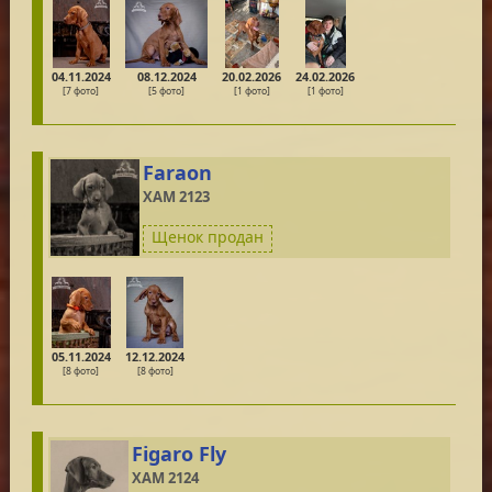
04.11.2024
08.12.2024
20.02.2026
24.02.2026
[7 фото]
[5 фото]
[1 фото]
[1 фото]
Faraon
XAM 2123
Щенок продан
05.11.2024
12.12.2024
[8 фото]
[8 фото]
Figaro Fly
XAM 2124