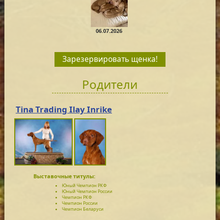
06.07.2026
Зарезервировать щенка!
Родители
Tina Trading Ilay Inrike
Выставочные титулы:
Юный Чемпион РКФ
Юный Чемпион России
Чемпион РКФ
Чемпион России
Чемпион Беларуси