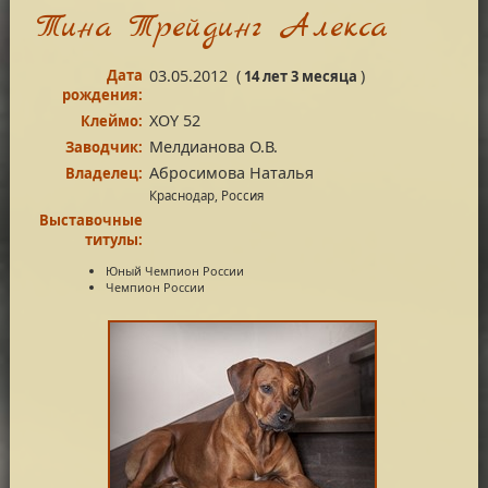
Тина Трейдинг Алекса
Дата
03.05.2012
(
)
14 лет 3 месяца
рождения:
XOY 52
Клеймо:
Мелдианова О.В.
Заводчик:
Абросимова Наталья
Владелец:
Краснодар, Россия
Выставочные
титулы:
Юный Чемпион России
Чемпион России