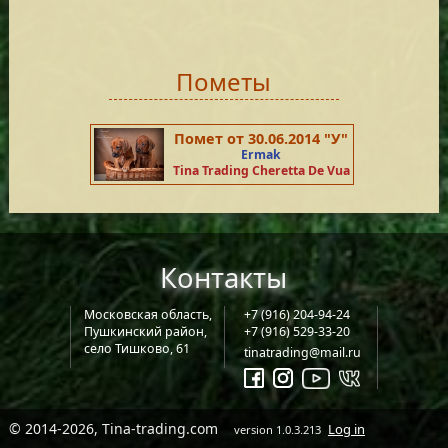
Пометы
Помет от 30.06.2014 "У"
Ermak
Tina Trading Cheretta De Vua
Контакты
Московская область,
+7 (916) 204-94-24
Пушкинский район,
+7 (916) 529-33-20
село Тишково, 61
tinatrading@mail.ru
© 2014-2026, Tina-trading.com
Log in
version 1.0.3.213