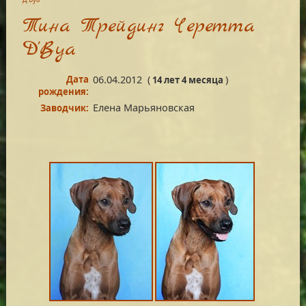
Тина Трейдинг Черетта
Д'Вуа
Дата
06.04.2012
(
)
14 лет 4 месяца
рождения:
Елена Марьяновская
Заводчик: