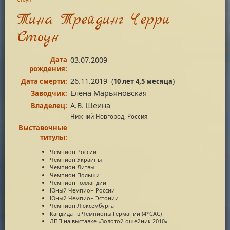
Тина Трейдинг Черри
Стоун
Дата
03.07.2009
рождения:
26.11.2019
(
)
Дата смерти:
10 лет 4,5 месяца
Елена Марьяновская
Заводчик:
А.В. Шеина
Владелец:
Нижний Новгород, Россия
Выставочные
титулы:
Чемпион России
Чемпион Украины
Чемпион Литвы
Чемпион Польши
Чемпион Голландии
Юный Чемпион России
Юный Чемпион Эстонии
Чемпион Люксембурга
Кандидат в Чемпионы Германии (4*САС)
ЛПП на выставке «Золотой ошейник-2010»