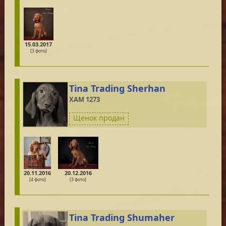
15.03.2017
[3 фото]
Tina Trading Sherhan
XAM 1273
Щенок продан
20.11.2016
20.12.2016
[4 фото]
[3 фото]
Tina Trading Shumaher