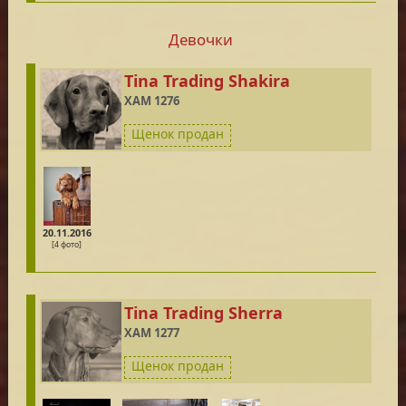
Девочки
Tina Trading Shakira
XAM 1276
Щенок продан
20.11.2016
[4 фото]
Tina Trading Sherra
XAM 1277
Щенок продан