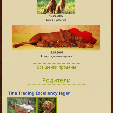
10.09.2016
Кира и Джагер
12.09.2016
Новорожденные щенки
Все щенки проданы
Родители
Tina Trading Excellency Jager