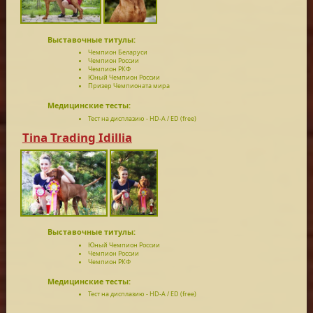
Выставочные титулы:
Чемпион Беларуси
Чемпион России
Чемпион РКФ
Юный Чемпион России
Призер Чемпионата мира
Медицинские тесты:
Тест на дисплазию - HD-A / ED (free)
Tina Trading Idillia
Выставочные титулы:
Юный Чемпион России
Чемпион России
Чемпион РКФ
Медицинские тесты:
Тест на дисплазию - HD-A / ED (free)