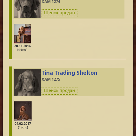
XAM 1274
Щенок продан
20.11.2016
[4 фото]
Tina Trading Shelton
XAM 1275
Щенок продан
04.02.2017
[4 фото]